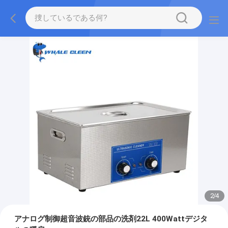
2
/
4
アナログ制御超音波銃の部品の洗剤22L 400Wattデジタ