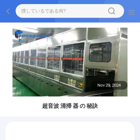
Nov 29, 2024
超音波 清掃 器 の 秘訣